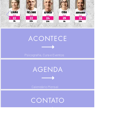
ACONTECE
Psicografia, Cura e Eventos
AGENDA
Calendário Mensal
CONTATO